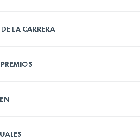
 DE LA CARRERA
 PREMIOS
GEN
UALES