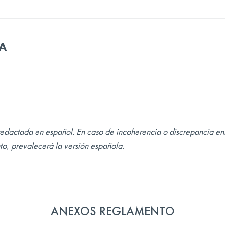
CA
redactada en español. En caso de incoherencia o discrepancia ent
to, prevalecerá la versión española.
ANEXOS REGLAMENTO