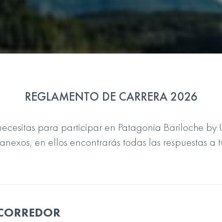
REGLAMENTO DE CARRERA 2026
necesitas para participar en Patagonia Bariloche by
anexos, en ellos encontrarás todas las respuestas a t
 CORREDOR