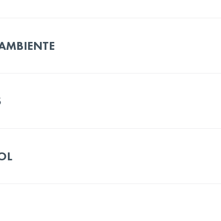
 AMBIENTE
S
OL