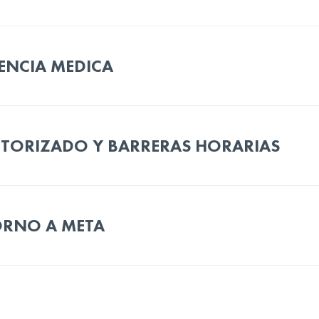
TENCIA MEDICA
TORIZADO Y BARRERAS HORARIAS
RNO A META