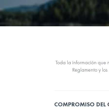
Toda la información que 
Reglamento y los 
COMPROMISO DEL